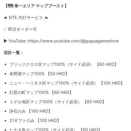
【🗺️ 単一エリア マップブースト】
🔥 NTE 代行サービス 🔥
✅ 即日オーダー可
▶️ YouTube: https://www.youtube.com/@guguagamestore
項目一覧：
ブリッジクロス区マップ100%（サイド必須） 【60 HKD】
未間浦マップ100% 【50 HKD】
ニュー・ヘリオス区マップ100%（サイド必須） 【100 HKD】
幻景の町マップ100% 【60 HKD】
ミゲル地区マップ100%（サイド必須） 【60 HKD】
諍石のみ 【160 HKD】
21ギフトのみ 【100 HKD】
ヒナタ島マップ100%（サイド必須） 【60 HKD】