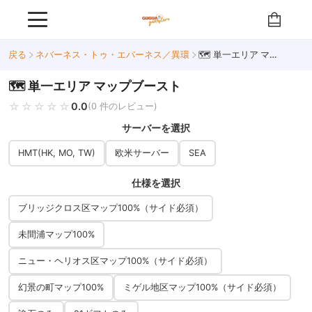
戻る
ネバーネス・トゥ・エバーネス／異環
🗺️ 単一エリア マップブースト
🗺️ 単一エリア マップブースト
☆☆☆☆☆
★★★★★
0.0
(0 件のレビュー)
サーバーを選択
HMT(HK, MO, TW)
欧米サーバー
SEA
仕様を選択
ブリッジクロス区マップ100%（サイド必須）
未間浦マップ100%
ニュー・ヘリオス区マップ100%（サイド必須）
幻景の町マップ100%
ミゲル地区マップ100%（サイド必須）