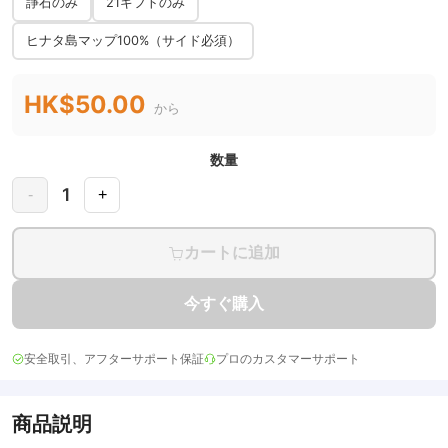
諍石のみ
21ギフトのみ
ヒナタ島マップ100%（サイド必須）
HK$50.00
から
数量
1
-
+
カートに追加
今すぐ購入
安全取引、アフターサポート保証
プロのカスタマーサポート
商品説明