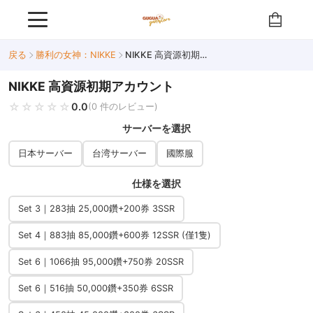
戻る
勝利の女神：NIKKE
NIKKE 高資源初期アカウント
NIKKE 高資源初期アカウント
☆☆☆☆☆
★★★★★
0.0
(0 件のレビュー)
サーバーを選択
日本サーバー
台湾サーバー
國際服
仕様を選択
Set 3｜283抽 25,000鑽+200券 3SSR
Set 4｜883抽 85,000鑽+600券 12SSR (僅1隻)
Set 6｜1066抽 95,000鑽+750券 20SSR
Set 6｜516抽 50,000鑽+350券 6SSR