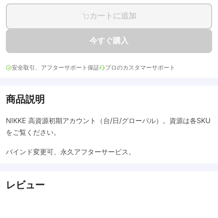
カートに追加
今すぐ購入
安全取引、アフターサポート保証
プロのカスタマーサポート
商品説明
NIKKE 高資源初期アカウント（台/日/グローバル）。資源は各SKU
をご覧ください。
バインド変更可、永久アフターサービス。
レビュー