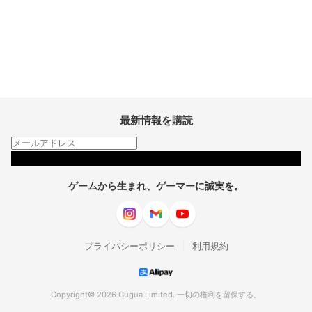
最新情報を購読
購読
ゲームから生まれ、ゲーマーに誠実を。
|
プライバシーポリシー
利用規約
Copyright© 2026 Gugua Limited. 一切の権利を留保する。