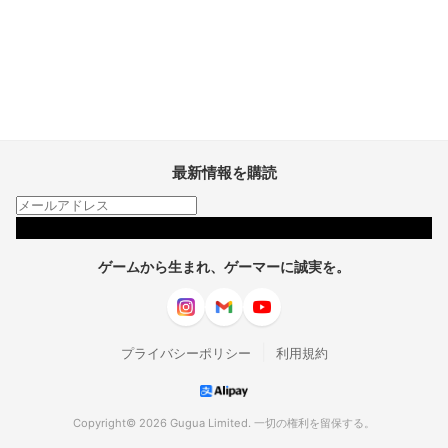
最新情報を購読
購読
ゲームから生まれ、ゲーマーに誠実を。
|
プライバシーポリシー
利用規約
Copyright© 2026 Gugua Limited. 一切の権利を留保する。