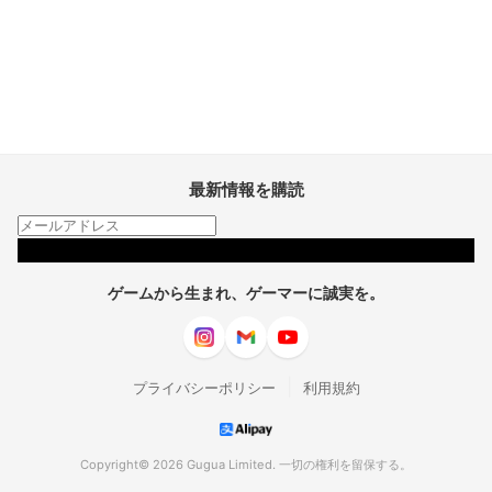
最新情報を購読
購読
ゲームから生まれ、ゲーマーに誠実を。
|
プライバシーポリシー
利用規約
Copyright© 2026 Gugua Limited. 一切の権利を留保する。