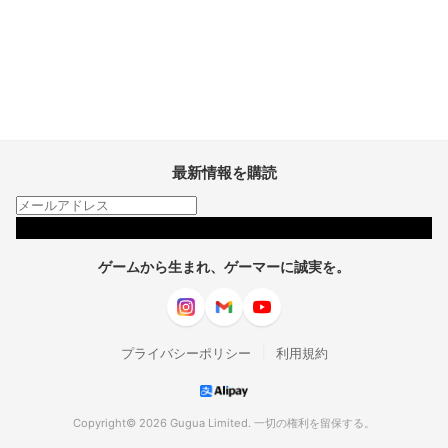
最新情報を購読
購読
ゲームから生まれ、ゲーマーに誠実を。
|
プライバシーポリシー
利用規約
Copyright© 2026 Gugua Limited. 一切の権利を留保する。