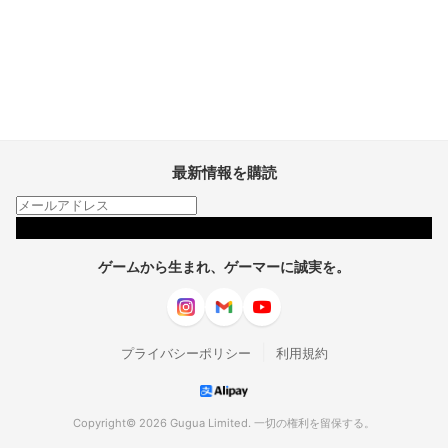
最新情報を購読
購読
ゲームから生まれ、ゲーマーに誠実を。
|
プライバシーポリシー
利用規約
Copyright© 2026 Gugua Limited. 一切の権利を留保する。