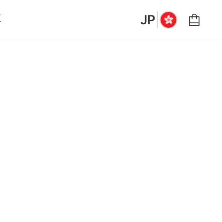
|
要
JP