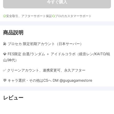
今すぐ購入
安全取引、アフターサポート保証
プロのカスタマーサポート
商品説明
🎤 プロセカ 限定初期アカウント（日本サーバー）
💎 FES限定 自選/ランダム ＋ アイドルコラボ（鏡音レン/KAITO/暁
山/神代）
✅ クリーンアカウント、連携変更可、永久アフター
💬 キャラ選択・その他はCSへ DM @guguagamestore
レビュー