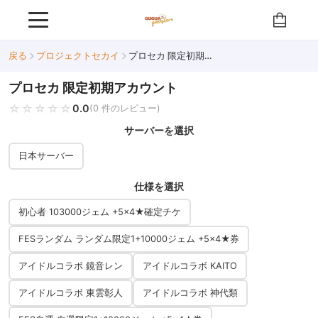
戻る
プロジェクトセカイ
プロセカ 限定初期アカウント
プロセカ 限定初期アカウント
🔥 人気
☆☆☆☆☆
★★★★★
0.0
(0 件のレビュー)
サーバーを選択
日本サーバー
仕様を選択
初心者 103000ジェム +5×4★確定チケ
FESランダム ランダム限定1+10000ジェム +5×4★券
アイドルコラボ 鏡音レン
アイドルコラボ KAITO
アイドルコラボ 東雲彰人
アイドルコラボ 神代類