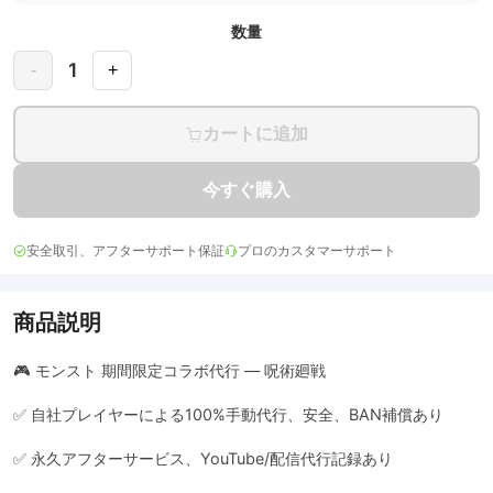
数量
1
-
+
カートに追加
今すぐ購入
安全取引、アフターサポート保証
プロのカスタマーサポート
商品説明
🎮 モンスト 期間限定コラボ代行 — 呪術廻戦
✅ 自社プレイヤーによる100%手動代行、安全、BAN補償あり
✅ 永久アフターサービス、YouTube/配信代行記録あり