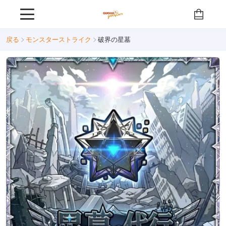
戻る
モンスターストライク
破界の星墓