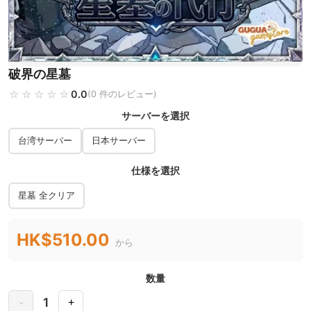
破界の星墓
☆☆☆☆☆
★★★★★
0.0
(0 件のレビュー)
サーバーを選択
台湾サーバー
日本サーバー
仕様を選択
星墓 全クリア
HK$510.00
から
数量
1
-
+