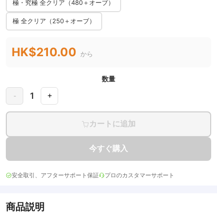
極・究極 全クリア（480＋オーブ）
極 全クリア（250＋オーブ）
HK$210.00
から
数量
1
-
+
カートに追加
今すぐ購入
安全取引、アフターサポート保証
プロのカスタマーサポート
商品説明