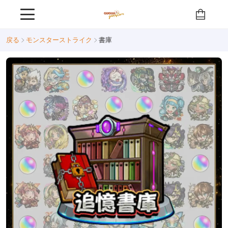
戻る
モンスターストライク
書庫