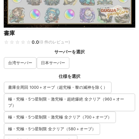
書庫
☆☆☆☆☆
★★★★★
0.0
(0 件のレビュー)
サーバーを選択
台湾サーバー
日本サーバー
仕様を選択
書庫全周回 1000＋オーブ（超究極・黎の滅神を除く）
極・究極・5つ星制限・激究極・超絶爆絶 全クリア（960＋オー
ブ）
極・究極・5つ星制限・激究極 全クリア（700＋オーブ）
極・究極・5つ星制限 全クリア（580＋オーブ）