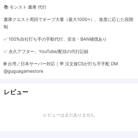
📚 モンスト 書庫 代行
書庫クエスト周回でオーブ大量（最大1000+）、進度に応じた段階
制
✅ 100%自社打ち手の手動代行、安全・BAN補償あり
✅ 永久アフター、YouTube/配信の代行記録
🌐 台湾／日本サーバー対応｜💬 注文後CSが打ち手手配 DM
@guguagamestore
レビュー
レビューはまだありません