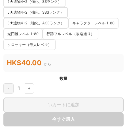
5★遺物4+2（強化、SSランク）
5★遺物4+2（強化、SSSランク）
5★遺物4+2（強化、ACEランク）
キャラクターレベル 1-80
光円錐レベル 1-80
行跡フルレベル（攻略通り）
クロッキー（最大レベル）
HK$40.00
から
数量
1
-
+
カートに追加
今すぐ購入