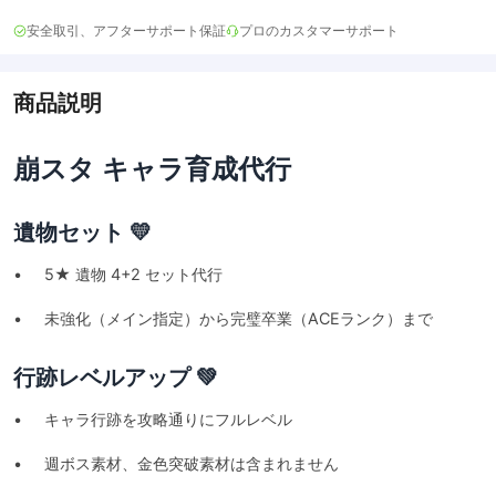
安全取引、アフターサポート保証
プロのカスタマーサポート
商品説明
崩スタ キャラ育成代行
遺物セット 💛
• 5★ 遺物 4+2 セット代行
• 未強化（メイン指定）から完璧卒業（ACEランク）まで
行跡レベルアップ 💚
• キャラ行跡を攻略通りにフルレベル
• 週ボス素材、金色突破素材は含まれません