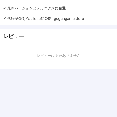
✔ 最新バージョンとメカニクスに精通
✔ 代行記録をYouTubeに公開:
guguagamestore
レビュー
レビューはまだありません