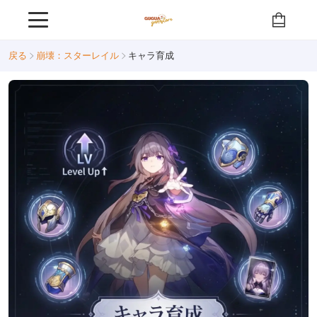
戻る
崩壊：スターレイル
キャラ育成