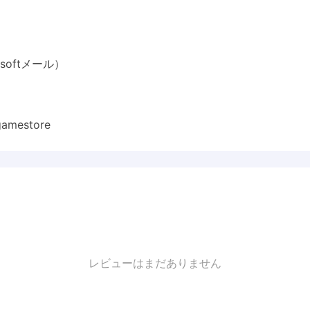
oftメール）
mestore
レビューはまだありません