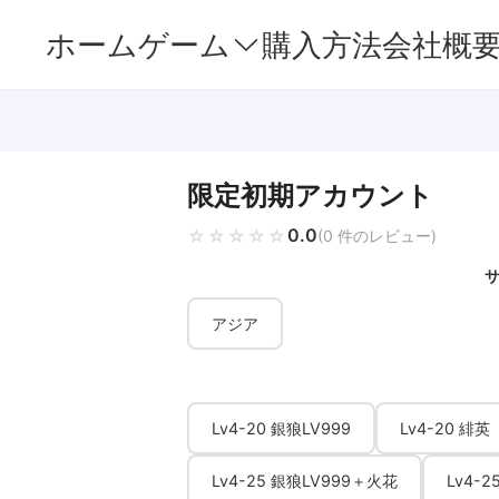
ホーム
ゲーム
購入方法
会社概
限定初期アカウント
0.0
☆☆☆☆☆
★★★★★
(0 件のレビュー)
アジア
Lv4-20 銀狼LV999
Lv4-20 緋英
Lv4-25 銀狼LV999＋火花
Lv4-