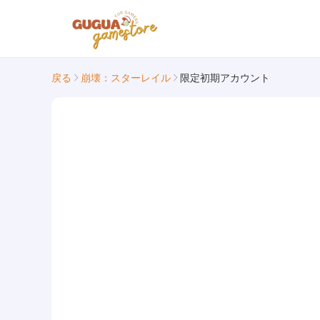
戻る
崩壊：スターレイル
限定初期アカウント