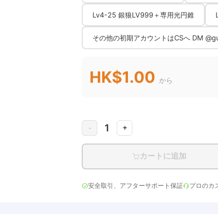
Lv4-25 銀狼LV999＋専用光円錐
その他の初期アカウントはCSへ DM @gugu
HK$1.00
から
1
-
+
カートに追加
安全取引、アフターサポート保証
プロのカ