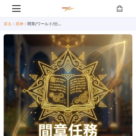
戻る
原神
間章/ワールド/伝説任務