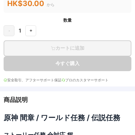
HK$30.00
から
数量
1
-
+
カートに追加
今すぐ購入
安全取引、アフターサポート保証
プロのカスタマーサポート
商品説明
原神 間章 / ワールド任務 / 伝説任務