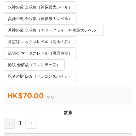
水神の瞳 全収集（神像最大レベル）
炎神の瞳 全収集（神像最大レベル）
月神の瞳 全収集（ナド・クライ、神像最大レベル）
蒼霊鯉 マックスレベル（沈玉の谷）
流明石 マックスレベル（層岩巨淵）
鍵紋 全解放（フォンテーヌ）
忍冬の樹 Lv.9（ドラゴンスパイン）
HK$70.00
から
数量
1
-
+