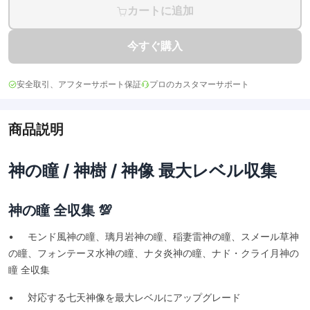
カートに追加
今すぐ購入
安全取引、アフターサポート保証
プロのカスタマーサポート
商品説明
神の瞳 / 神樹 / 神像 最大レベル収集
神の瞳 全収集 💯
• モンド風神の瞳、璃月岩神の瞳、稲妻雷神の瞳、スメール草神
の瞳、フォンテーヌ水神の瞳、ナタ炎神の瞳、ナド・クライ月神の
瞳 全収集
• 対応する七天神像を最大レベルにアップグレード