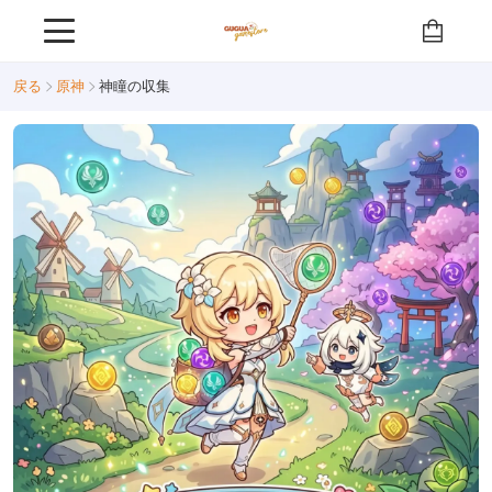
戻る
原神
神瞳の収集