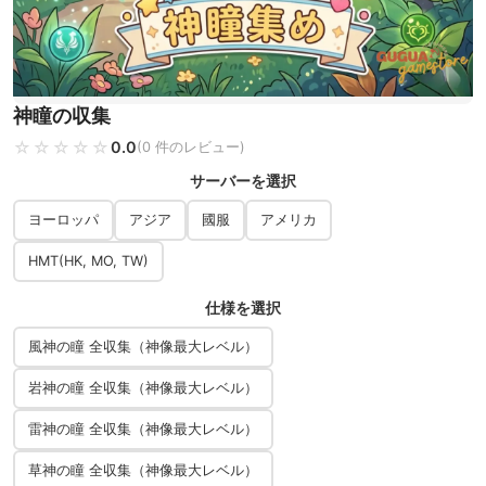
神瞳の収集
☆☆☆☆☆
★★★★★
0.0
(0 件のレビュー)
サーバーを選択
ヨーロッパ
アジア
國服
アメリカ
HMT(HK, MO, TW)
仕様を選択
風神の瞳 全収集（神像最大レベル）
岩神の瞳 全収集（神像最大レベル）
雷神の瞳 全収集（神像最大レベル）
草神の瞳 全収集（神像最大レベル）