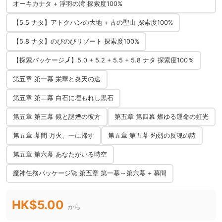
オーキカナタ + 浮羽の湾 探索度100%
【5.5 ナタ】アトクパンの大地 + 古の聖山 探索度100%
【5.8 ナタ】のびのびリゾート 探索度100%
【探索パッケージ🗾】5.0 + 5.2 + 5.5 + 5.8 ナタ 探索度100％
第五章 第一幕 栄華と炎天の途
第五章 第二幕 白石に埋もれし黒石
第五章 第三幕 鏡と謎煙の彼方
第五章 第四幕 燃ゆる運命の虹光
第五章 幕間 万火、一に帰す
第五章 第五幕 灼烈の反魂の詩
第五章 第六幕 あなたがいる時空
魔神任務パッケージ🚀 第五章 第一幕～第六幕 + 幕間
HK$5.00
から