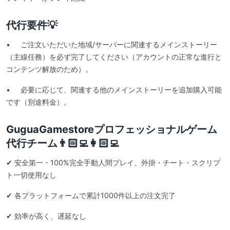
代行要件💡
• ご注文いただいた地域/サーバーに関連するメインストーリー
（主線任務）を必ず完了してください（アカウントの正常な進行と
コンテンツ解放のため）。
• 必要に応じて、関連する他のメインストーリーを追加購入可能
です（別途料金）。
GuguaGamestoreプロフェッショナルゲーム
代行チーム👨🏻‍💻👩🏻‍💻
✔ 安全第一・100%完全手動人間プレイ、外掛・チート・スクリプ
ト一切使用なし
✔ 各プラットフォームで累計1000件以上の注文完了
✔ 効率が高く、遅延なし