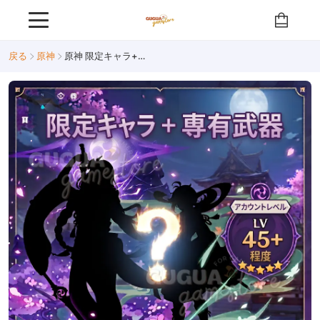
戻る
原神
原神 限定キャラ+専用武器アカウント