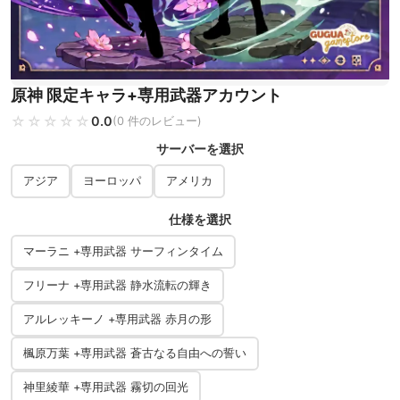
原神 限定キャラ+専用武器アカウント
☆☆☆☆☆
★★★★★
0.0
(0 件のレビュー)
サーバーを選択
アジア
ヨーロッパ
アメリカ
仕様を選択
マーラニ +専用武器 サーフィンタイム
フリーナ +専用武器 静水流転の輝き
アルレッキーノ +専用武器 赤月の形
楓原万葉 +専用武器 蒼古なる自由への誓い
神里綾華 +専用武器 霧切の回光