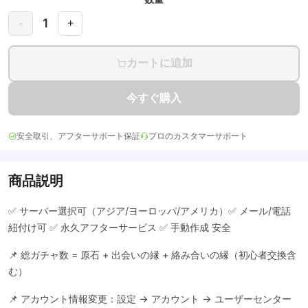
1
-
+
カートに追加
今すぐ購入
安全取引、アフターサポート保証
プロのカスタマーサポート
商品説明
✅ サーバー選択可（アジア/ヨーロッパ/アメリカ）✅ メール/電話
紐付け可 ✅ 永久アフターサービス ✅ 手動作成 安全
📌 総ガチャ数 = 原石 + 出会いの縁 + 絡み合いの縁（初心者交換含
む）
📌 アカウント情報変更：設定 → アカウント → ユーザーセンター