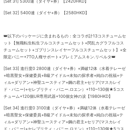
[Set 31] 5300連（ダイヤ+券）【2420HKD】
[Set 32] 5400連（ダイヤ+券）【2580HKD】
👑以下のパッケージに含まれるもの：全コラボ計13コスチュームセ
ット【無職転生転生フルコスチュームセット+閃乱カグラフルコス
チュームセット+ゴブリンスレイヤーフルコスチュームセット】+全
限定バニー+7TO人権サポート+プレミアムスキン.リベルタ👑
[Set 33] 進行度0 2800連（ダイヤ+券）+満破12体（水着テレーゼ
+暗黒聖女+保健委員+B級アイドル+未知の探求者+純白の祝福+テ
ィル+ダリアン+神聖ユースティア+鋼の君主+セリア(マスカレイ
ド・バニー)+セレブリティ・バニー.ロエン）+110~130個★5コス
チューム+120個UR専用武器+100個女神の涙【1980HKD】
[Set 34] 進行度0 3100連（ダイヤ+券）+満破12体（水着テレーゼ
+暗黒聖女+保健委員+B級アイドル+未知の探求者+純白の祝福+テ
ィル+ダリアン+神聖ユースティア+鋼の君主+セリア(マスカレイ
ド・バニー)+セレブリティ・バニー.ロエン）+110~130個★5コス