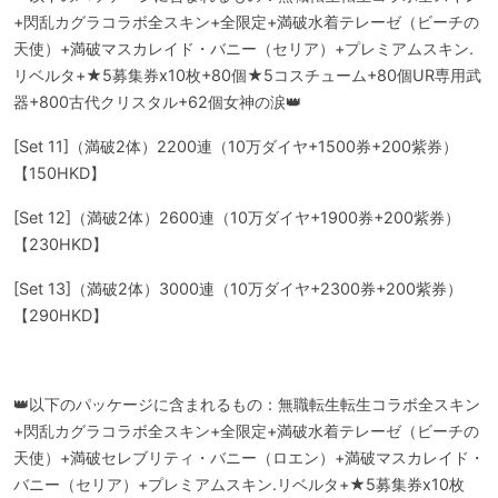
+閃乱カグラコラボ全スキン+全限定+満破水着テレーゼ（ビーチの
天使）+満破マスカレイド・バニー（セリア）+プレミアムスキン.
リベルタ+★5募集券x10枚+80個★5コスチューム+80個UR専用武
器+800古代クリスタル+62個女神の涙👑
[Set 11]（満破2体）2200連（10万ダイヤ+1500券+200紫券）
【150HKD】
[Set 12]（満破2体）2600連（10万ダイヤ+1900券+200紫券）
【230HKD】
[Set 13]（満破2体）3000連（10万ダイヤ+2300券+200紫券）
【290HKD】
👑以下のパッケージに含まれるもの：無職転生転生コラボ全スキン
+閃乱カグラコラボ全スキン+全限定+満破水着テレーゼ（ビーチの
天使）+満破セレブリティ・バニー（ロエン）+満破マスカレイド・
バニー（セリア）+プレミアムスキン.リベルタ+★5募集券x10枚