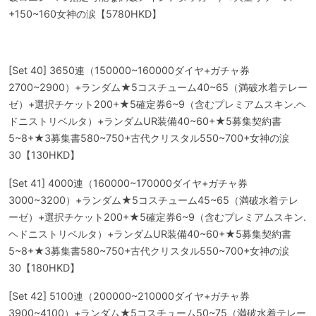
+150~160女神の涙【5780HKD】
[Set 40] 3650連（150000~160000ダイヤ+ガチャ券
2700~2900）+ランダム★5コスチューム40~65（満破水着テレー
ゼ）+選択チケット200+★5確定券6~9（含むプレミアムスキン.ヘ
ドニストリベルタ）+ランダムUR装備40~60+★5募集契約書
5~8+★3募集書580~750+古代クリスタル550~700+女神の涙
30【130HKD】
[Set 41] 4000連（160000~170000ダイヤ+ガチャ券
3000~3200）+ランダム★5コスチューム45~65（満破水着テレ
ーゼ）+選択チケット200+★5確定券6~9（含むプレミアムスキン.
ヘドニストリベルタ）+ランダムUR装備40~60+★5募集契約書
5~8+★3募集書580~750+古代クリスタル550~700+女神の涙
30【180HKD】
[Set 42] 5100連（200000~210000ダイヤ+ガチャ券
3900~4100）+ランダム★5コスチューム50~75（満破水着テレー