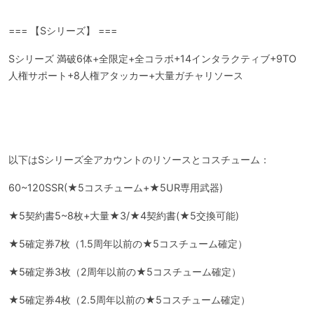
=== 【Sシリーズ】 ===
Sシリーズ 満破6体+全限定+全コラボ+14インタラクティブ+9TO
人権サポート+8人権アタッカー+大量ガチャリソース
以下はSシリーズ全アカウントのリソースとコスチューム：
60~120SSR(★5コスチューム+★5UR専用武器)
★5契約書5~8枚+大量★3/★4契約書(★5交換可能)
★5確定券7枚（1.5周年以前の★5コスチューム確定）
★5確定券3枚（2周年以前の★5コスチューム確定）
★5確定券4枚（2.5周年以前の★5コスチューム確定）