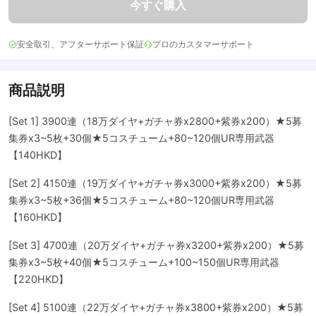
今すぐ購入
安全取引、アフターサポート保証
プロのカスタマーサポート
商品説明
[Set 1] 3900連（18万ダイヤ+ガチャ券x2800+紫券x200）★5募
集券x3~5枚+30個★5コスチューム+80~120個UR専用武器
【140HKD】
[Set 2] 4150連（19万ダイヤ+ガチャ券x3000+紫券x200）★5募
集券x3~5枚+36個★5コスチューム+80~120個UR専用武器
【160HKD】
[Set 3] 4700連（20万ダイヤ+ガチャ券x3200+紫券x200）★5募
集券x3~5枚+40個★5コスチューム+100~150個UR専用武器
【220HKD】
[Set 4] 5100連（22万ダイヤ+ガチャ券x3800+紫券x200）★5募