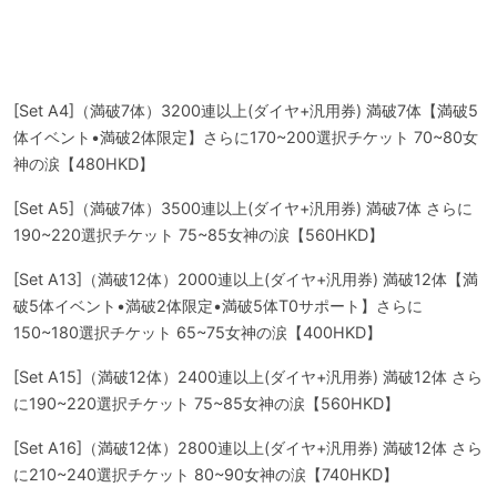
[Set A4]（満破7体）3200連以上(ダイヤ+汎用券) 満破7体【満破5
体イベント•満破2体限定】さらに170~200選択チケット 70~80女
神の涙【480HKD】
[Set A5]（満破7体）3500連以上(ダイヤ+汎用券) 満破7体 さらに
190~220選択チケット 75~85女神の涙【560HKD】
[Set A13]（満破12体）2000連以上(ダイヤ+汎用券) 満破12体【満
破5体イベント•満破2体限定•満破5体T0サポート】さらに
150~180選択チケット 65~75女神の涙【400HKD】
[Set A15]（満破12体）2400連以上(ダイヤ+汎用券) 満破12体 さら
に190~220選択チケット 75~85女神の涙【560HKD】
[Set A16]（満破12体）2800連以上(ダイヤ+汎用券) 満破12体 さら
に210~240選択チケット 80~90女神の涙【740HKD】