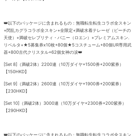
👑以下のパッケージに含まれるもの：無職転生転生コラボ全スキン
+閃乱カグラコラボ全スキン+全限定+満破水着テレーゼ（ビーチの
天使）+満破セレブリティ・バニー（ロエン）+プレミアムスキン.
リベルタ+★5募集券x10枚+80個★5コスチューム+80個UR専用武
器+800古代クリスタル+62個女神の涙👑
[Set 8]（満破2体）2200連（10万ダイヤ+1500券+200紫券）
【150HKD】
[Set 9]（満破2体）2600連（10万ダイヤ+1900券+200紫券）
【230HKD】
[Set 10]（満破2体）3000連（10万ダイヤ+2300券+200紫券）
【290HKD】
👑以下のパッケージに含まれるもの：無職転生転生コラボ全スキン