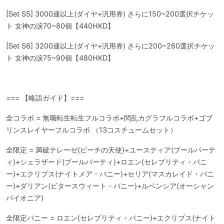
[Set S5] 3000連以上(ダイヤ+汎用券) さらに150~200選択チケッ
ト 女神の涙70~80個【440HKD】
[Set S6] 3200連以上(ダイヤ+汎用券) さらに200~260選択チケッ
ト 女神の涙75~90個【480HKD】
=== 【略語ガイド】===
全コラボ = 無職転生転生フルコラボ+閃乱カグラフルコラボ+ゴブ
リンスレイヤーフルコラボ （13コスチュームセット）
全限定 = 満破テレーゼ(ビーチの天使)+ユースティア(プールパーテ
ィ)+シェラザード(プールパーティ)+ロエン(セレブリティ・バニ
ー)+エクリプス(ナイトメア・バニー)+セリア(マスカレイド・バニ
ー)+ダリアン(ビタースウィート・バニー)+ルベンシア(オーシャン
パイオニア)
全限定バニー = ロエン(セレブリティ・バニー)+エクリプス(ナイト