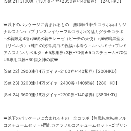
[Set 21] 3100連（13万ダイヤ+2350券+140紫券）【240HKD】
👑以下のパッケージに含まれるもの：無職転生転生コラボ両オリジ
ナルスキン+ゴブリンスレイヤーフルコラボ+閃乱カグラ全コラボ
+水着限定4種+満破水着テレーゼ（ビーチの天使）+満破暗黒聖女
（リベルタ）+純白の祝福.純白の祝福+水着ウィルヘルミナ+プレミ
アムスキン.リベルタ+★5募集券x3枚+70個★5コスチューム+70個
UR専用武器+60個女神の涙👑
[Set 22] 2900連(14万ダイヤ+2100券+140紫券)【200HKD】
[Set 23] 3200連(14万ダイヤ+2400券+140紫券)【280HKD】
[Set 24] 3600連(16万ダイヤ+2700券+140紫券)【380HKD】
👑以下のパッケージに含まれるもの：全コラボ【無職転生転生フル
コスチュームセット+閃乱カグラフルコスチュームセット+ゴブリン