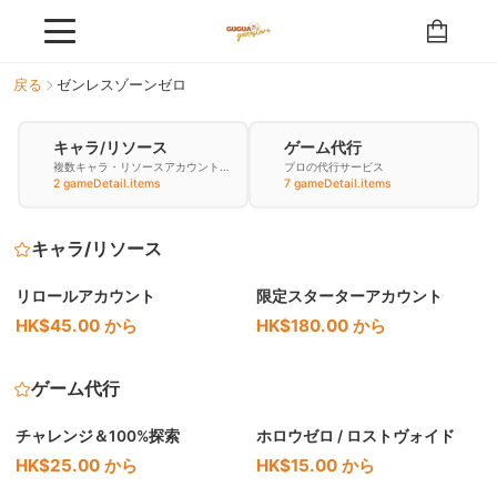
戻る
ゼンレスゾーンゼロ
キャラ/リソース
ゲーム代行
複数キャラ・リソースアカウントを
プロの代行サービス
購入
2 gameDetail.items
7 gameDetail.items
キャラ/リソース
リロールアカウント
限定スターターアカウント
HK$45.00 から
HK$180.00 から
ゲーム代行
チャレンジ＆100%探索
ホロウゼロ / ロストヴォイド
HK$25.00 から
HK$15.00 から