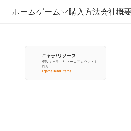
ホーム
ゲーム
購入方法
会社概
キャラ/リソース
複数キャラ・リソースアカウントを
購入
1 gameDetail.items