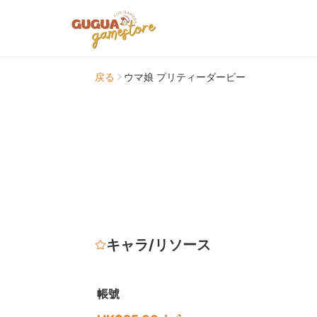
戻る
ウマ娘 プリティーダービー
キャラ/リソース
帳號