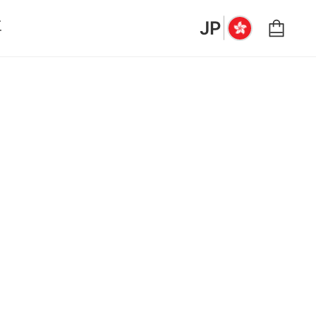
|
要
JP