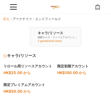
戻る
アークナイツ：エンドフィールド
キャラ/リソース
複数キャラ・リソースアカウントを
購入
3 gameDetail.items
キャラ/リソース
リロール用リソースアカウント
限定初期アカウント
HK$25.00 から
HK$100.00 から
限定プレミアムアカウント
HK$50.00 から