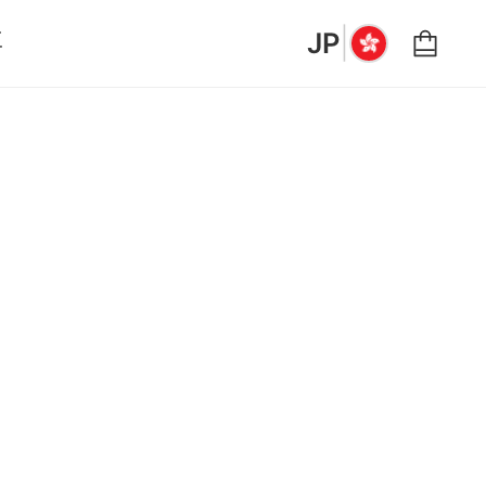
|
要
JP