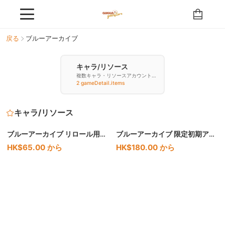
戻る
ブルーアーカイブ
キャラ/リソース
複数キャラ・リソースアカウントを
購入
2 gameDetail.items
キャラ/リソース
ブルーアーカイブ リロール用リ
ブルーアーカイブ 限定初期アカ
ソースアカウント
ウント
HK$65.00 から
HK$180.00 から