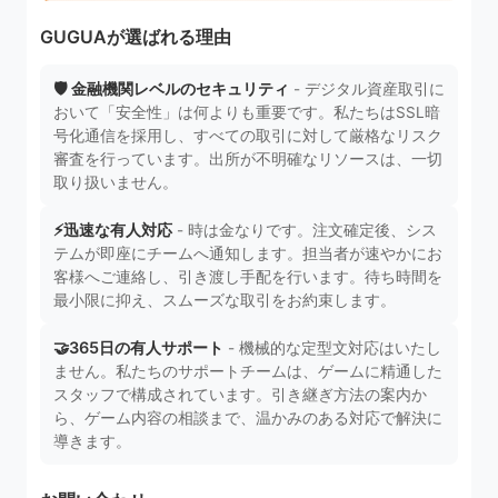
GUGUAが選ばれる理由
🛡️ 金融機関レベルのセキュリティ
- デジタル資産取引に
おいて「安全性」は何よりも重要です。私たちはSSL暗
号化通信を採用し、すべての取引に対して厳格なリスク
審査を行っています。出所が不明確なリソースは、一切
取り扱いません。
⚡迅速な有人対応
- 時は金なりです。注文確定後、シス
テムが即座にチームへ通知します。担当者が速やかにお
客様へご連絡し、引き渡し手配を行います。待ち時間を
最小限に抑え、スムーズな取引をお約束します。
🤝365日の有人サポート
- 機械的な定型文対応はいたし
ません。私たちのサポートチームは、ゲームに精通した
スタッフで構成されています。引き継ぎ方法の案内か
ら、ゲーム内容の相談まで、温かみのある対応で解決に
導きます。