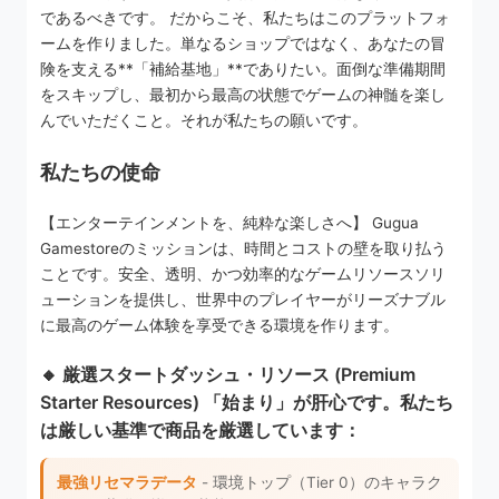
であるべきです。 だからこそ、私たちはこのプラットフォ
ームを作りました。単なるショップではなく、あなたの冒
険を支える**「補給基地」**でありたい。面倒な準備期間
をスキップし、最初から最高の状態でゲームの神髄を楽し
んでいただくこと。それが私たちの願いです。
私たちの使命
【エンターテインメントを、純粋な楽しさへ】 Gugua
Gamestoreのミッションは、時間とコストの壁を取り払う
ことです。安全、透明、かつ効率的なゲームリソースソリ
ューションを提供し、世界中のプレイヤーがリーズナブル
に最高のゲーム体験を享受できる環境を作ります。
🔸 厳選スタートダッシュ・リソース (Premium
Starter Resources) 「始まり」が肝心です。私たち
は厳しい基準で商品を厳選しています：
最強リセマラデータ
- 環境トップ（Tier 0）のキャラク