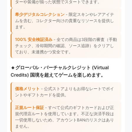
ターや装備が揃った状態でスタートできます。
希少デジタルコレクション
- 限定スキンやレアアイテ
ムを含む、コレクター向けの貴重なリソースを提供し
ます。
100% 安全検証済み
- 全ての商品は3段階の審査（手動
チェック、冷却期間の確認、ソース追跡）をクリアし
ており、未連携かつ安全です。
🔸グローバル・バーチャルクレジット (Virtual
Credits) 国境を超えてゲームを楽しめます。
価格メリット
- 公式ストアよりもお得なレートでポイ
ントやギフトカードを提供。
正規ルート保証
- すべて公式のギフトカードおよび正
規代理店ルートを使用しています。不正な決済手段は
一切使用しないため、アカウントBANのリスクはあり
ません。