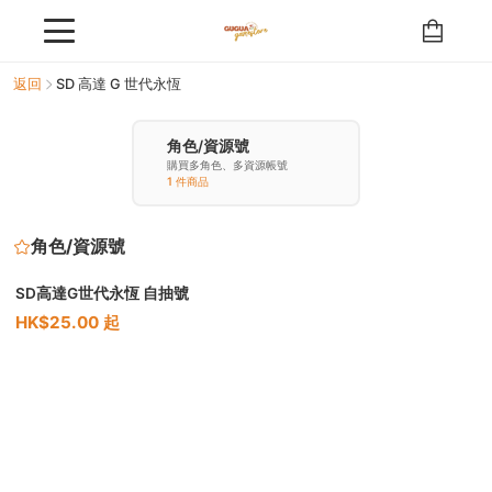
返回
SD 高達 G 世代永恆
角色/資源號
購買多角色、多資源帳號
1 件商品
角色/資源號
SD高達G世代永恆 自抽號
HK$25.00 起