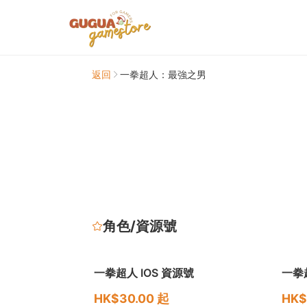
返回
一拳超人：最強之男
角色/資源號
🔥 熱銷
一拳超人 IOS 資源號
一拳
HK$30.00 起
HK$