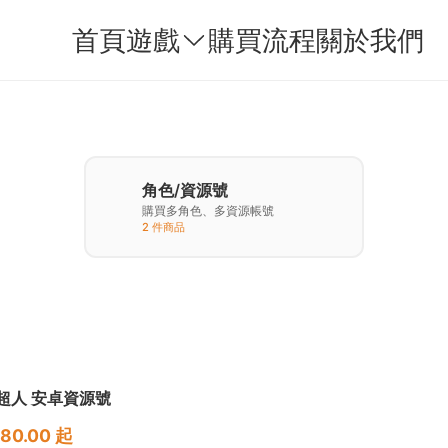
首頁
遊戲
購買流程
關於我們
角色/資源號
購買多角色、多資源帳號
2 件商品
超人 安卓資源號
80.00 起