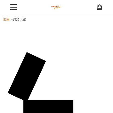
返回
緋染天空