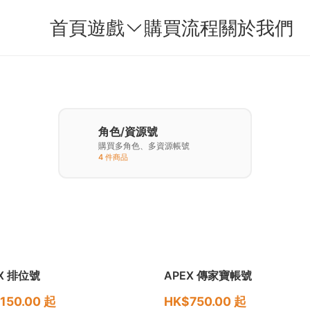
首頁
遊戲
購買流程
關於我們
角色/資源號
購買多角色、多資源帳號
4 件商品
X 排位號
APEX 傳家寶帳號
150.00 起
HK$750.00 起