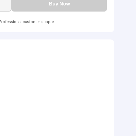
Buy Now
Professional customer support