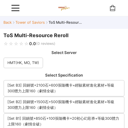
Back
Tower of Saviors
ToS Multi-Resource Reroll
ToS Multi-Resource Reroll
☆☆☆☆☆
★★★★★
0.0
(0 reviews)
Select Server
HMT(HK, MO, TW)
Select Specification
[Set B3] 回鍋號+2100石+600張隨機卡+經驗素材進化素材+等級
300體力上限160（劇情全破）
[Set B2] 回鍋號+1500石+500張隨機卡+經驗素材進化素材+等級
300體力上限160（劇情全破）
[Set B1] 回鍋號+850石+100張隨機卡+20初心幻彩券+等級300體力
上限160（劇情全破）