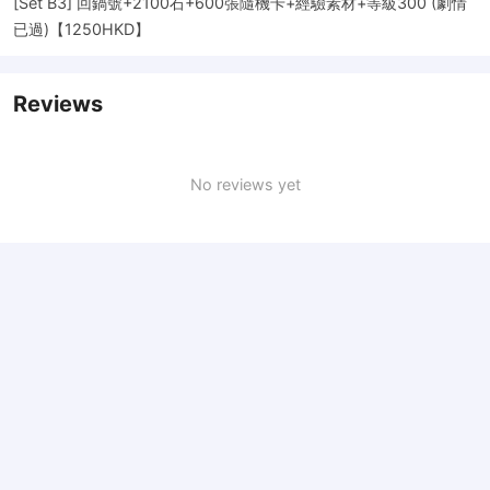
[Set B3] 回鍋號+2100石+600張隨機卡+經驗素材+等級300 (劇情
已過)【1250HKD】
Reviews
No reviews yet