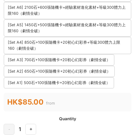
[Set A6] 2100石+600張隨機卡+經驗素材進化素材+等級300體力上
限160（劇情全破）
[Set A5] 1450石+500張隨機卡+經驗素材進化素材+等級300體力上
限160（劇情全破）
[Set A4] 850石+100張隨機卡+20初心幻彩券+等級300體力上限
160（劇情全破）
[Set A3] 700石+100張隨機卡+20初心幻彩券（劇情全破）
[Set A2] 650石+100張隨機卡+20初心幻彩券（劇情全破）
[Set A1] 500石+100張隨機卡+20初心幻彩券（劇情全破）
HK$85.00
from
Quantity
1
-
+